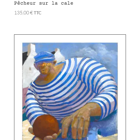
Pêcheur sur la cale
135,00
€
TTC