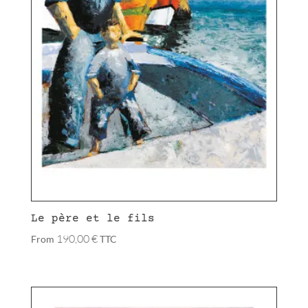
Le père et le fils
190,00
€
From
TTC