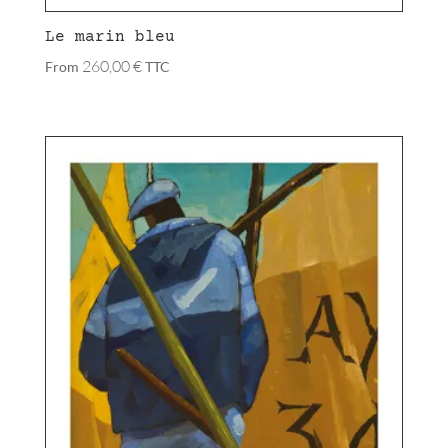
Le marin bleu
260,00
€
From
TTC