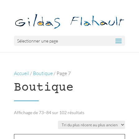
Sélectionner une page
Accueil
/
Boutique
/ Page 7
Boutique
Trié
Affichage de 73–84 sur 102 résultats
du
plus
récent