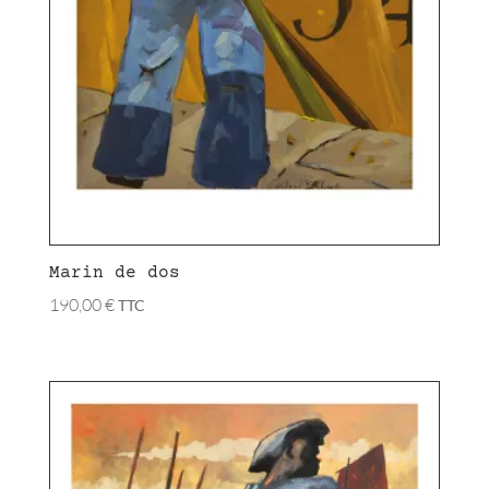
Marin de dos
190,00
€
TTC