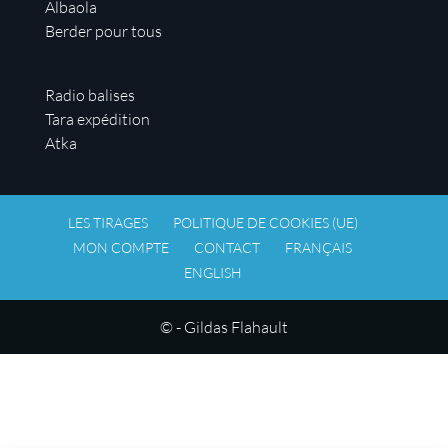
Albaola
Berder pour tous
Radio balises
Tara expédition
Atka
LES TIRAGES
POLITIQUE DE COOKIES (UE)
MON COMPTE
CONTACT
FRANÇAIS
ENGLISH
© - Gildas Flahault