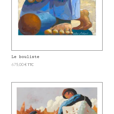
Le bouliste
675,00
€
TTC