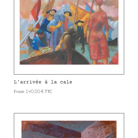
L’arrivée à la cale
190,00
€
From
TTC