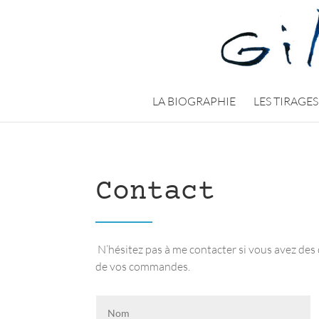
LA BIOGRAPHIE
LES TIRAGES
Contact
N’hésitez pas à me contacter si vous avez des 
de vos commandes.