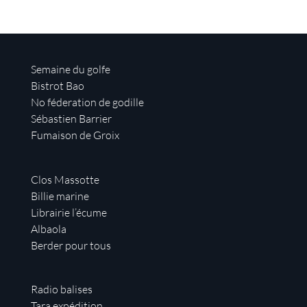
Semaine du golfe
Bistrot Bao
No féderation de godille
Sébastien Barrier
Fumaison de Groix
Clos Massotte
Billie marine
Librairie l’écume
Albaola
Berder pour tous
Radio balises
Tara expédition