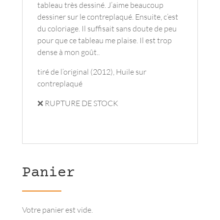
tableau très dessiné. J’aime beaucoup
dessiner sur le contreplaqué. Ensuite, c’est
du coloriage. Il suffisait sans doute de peu
pour que ce tableau me plaise. Il est trop
dense à mon goût..
tiré de l’original (2012), Huile sur
contreplaqué
❌ RUPTURE DE STOCK
Panier
Votre panier est vide.