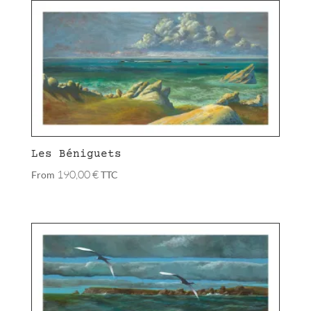
Les Béniguets
190,00
€
From
TTC