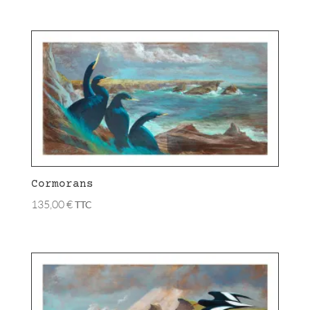
Cormorans
135,00
€
TTC