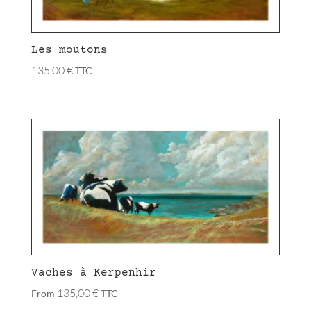
Les moutons
135,00
€
TTC
Vaches à Kerpenhir
135,00
€
From
TTC