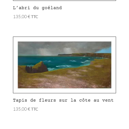
L’abri du goéland
135,00
€
TTC
Tapis de fleurs sur la côte au vent
135,00
€
TTC