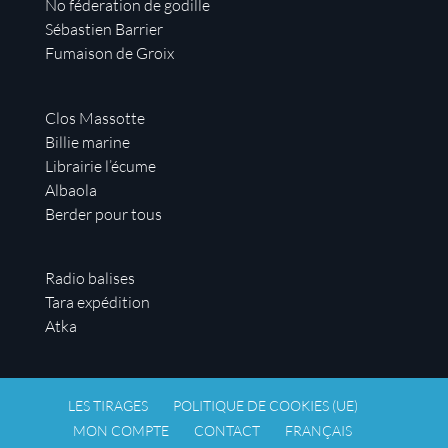
No féderation de godille
Sébastien Barrier
Fumaison de Groix
Clos Massotte
Billie marine
Librairie l’écume
Albaola
Berder pour tous
Radio balises
Tara expédition
Atka
LES TIRAGES
POLITIQUE DE COOKIES (UE)
MON COMPTE
CONTACT
FRANÇAIS