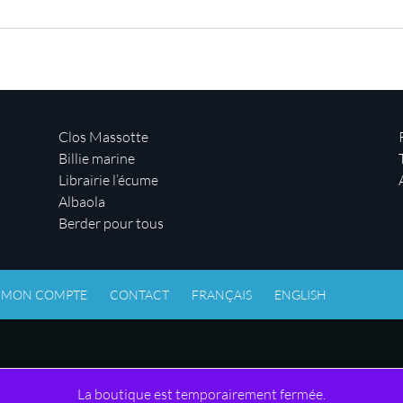
Clos Massotte
Billie marine
Librairie l’écume
Albaola
Berder pour tous
MON COMPTE
CONTACT
FRANÇAIS
ENGLISH
La boutique est temporairement fermée.