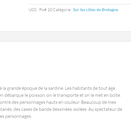
grande
UGS :
Pix# 10
Catégorie :
Sur les côtes de Bretagne
Gueule
la grande époque de la sardine. Les habitants de tout âge
n débarque le poisson, on le transporte et on le met en boîte.
ncontre des personnages hauts en couleur. Beaucoup de mes
anés, des cases de bande dessinées isolées. Au spectateur de
 les personnages.