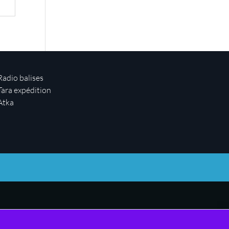
Radio balises
Tara expédition
Atka