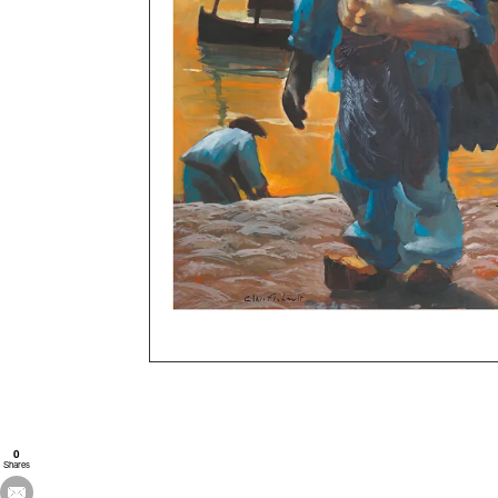
0
Shares