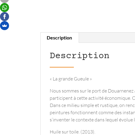
Description
Description
« La grande Gueule »
Nous sommes sur le port de Douarnenez à 
participent à cette activité économique. O
Dans ce milieu simple et rustique, on re
peintures fonctionnent comme des instant
s’inventer le contexte dans lequel évolue
Huile sur toile. (2013).