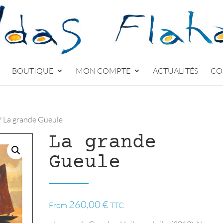
BOUTIQUE
MON COMPTE
ACTUALITÉS
CO
/ La grande Gueule
La grande
Gueule
260,00
€
From
TTC