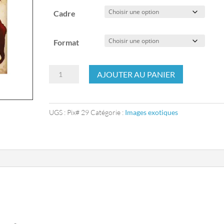
Cadre
Format
quantité
AJOUTER AU PANIER
de
Totem
UGS :
Pix# 29
Catégorie :
Images exotiques