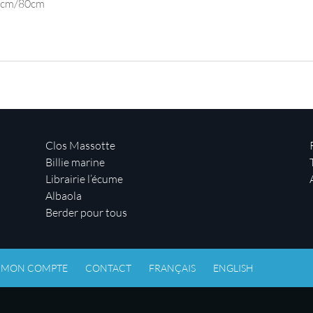
100cm/80cm
Clos Massotte
Billie marine
Librairie l’écume
Albaola
Berder pour tous
MON COMPTE
CONTACT
FRANÇAIS
ENGLISH