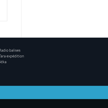
Radio balises
Tara expédition
Atka