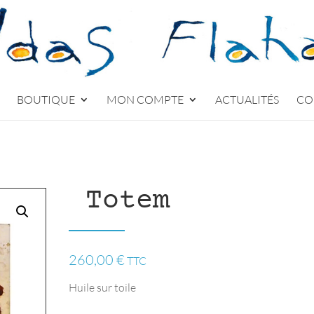
BOUTIQUE
MON COMPTE
ACTUALITÉS
CO
m
Totem
260,00
€
TTC
Huile sur toile