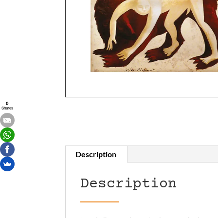
0
Shares
Description
Description