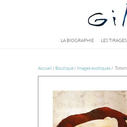
LA BIOGRAPHIE
LES TIRAGES
Accueil
/
Boutique
/
Images exotiques
/ Tote