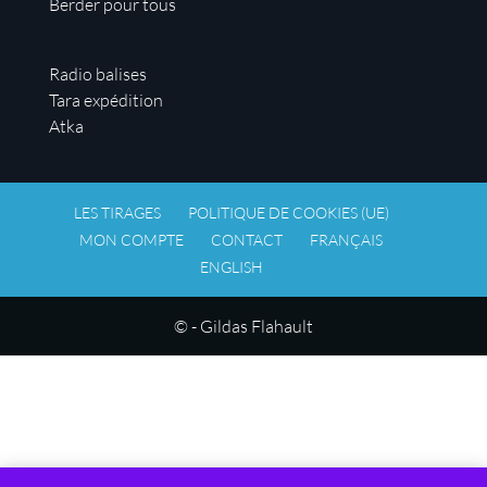
Berder pour tous
Radio balises
Tara expédition
Atka
LES TIRAGES
POLITIQUE DE COOKIES (UE)
MON COMPTE
CONTACT
FRANÇAIS
ENGLISH
© - Gildas Flahault