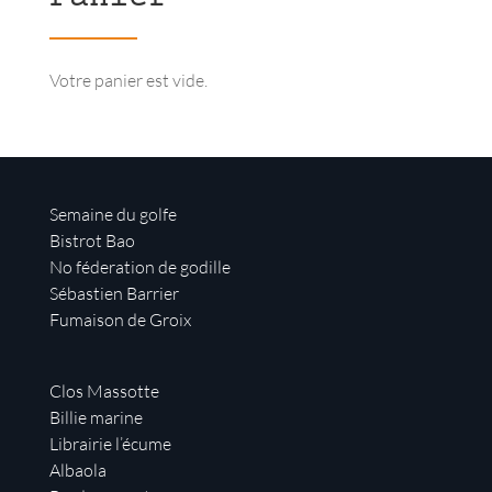
Votre panier est vide.
Semaine du golfe
Bistrot Bao
No féderation de godille
Sébastien Barrier
Fumaison de Groix
Clos Massotte
Billie marine
Librairie l’écume
Albaola