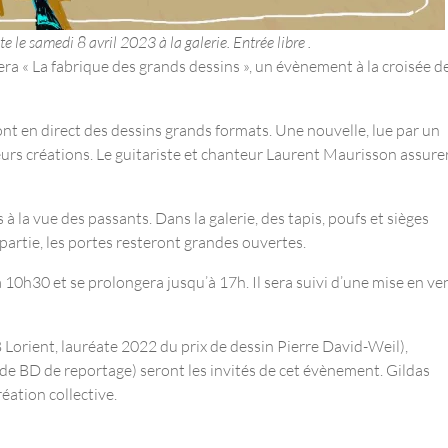
 le samedi 8 avril 2023 à la galerie. Entrée libre .
ra « La fabrique des grands dessins », un évènement à la croisée d
eront en direct des dessins grands formats. Une nouvelle, lue par un
urs créations. Le guitariste et chanteur Laurent Maurisson assure
 la vue des passants. Dans la galerie, des tapis, poufs et sièges
a partie, les portes resteront grandes ouvertes.
 10h30 et se prolongera jusqu’à 17h. Il sera suivi d’une mise en ve
 Lorient, lauréate 2022 du prix de dessin Pierre David-Weil),
 BD de reportage) seront les invités de cet évènement. Gildas
éation collective.