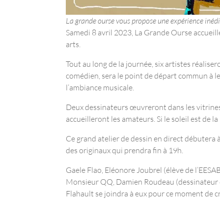
La grande ourse vous propose une expérience inédite
Samedi 8 avril 2023, La Grande Ourse accueille
arts.
Tout au long de la journée, six artistes réalis
comédien, sera le point de départ commun à le
l’ambiance musicale.
Deux dessinateurs œuvreront dans les vitrines à
accueilleront les amateurs. Si le soleil est de l
Ce grand atelier de dessin en direct débutera à
des originaux qui prendra fin à 19h.
Gaele Flao, Eléonore Joubrel (élève de l’EESAB
Monsieur QQ, Damien Roudeau (dessinateur de
Flahault se joindra à eux pour ce moment de cr