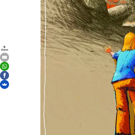
0
Shares