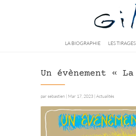
LA BIOGRAPHIE
LES TIRAGES
Un évènement « La
par
sebastien
|
Mar 17, 2023
|
Actualités