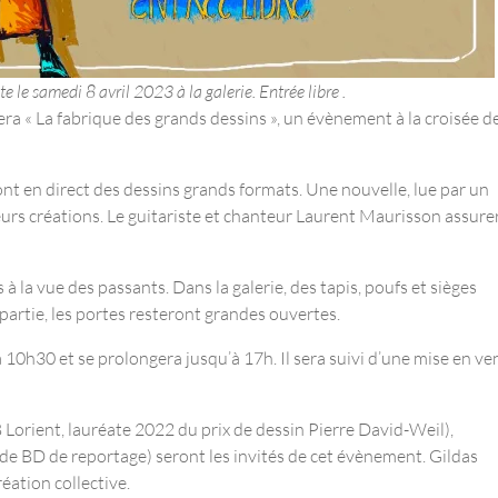
 le samedi 8 avril 2023 à la galerie. Entrée libre .
ra « La fabrique des grands dessins », un évènement à la croisée d
eront en direct des dessins grands formats. Une nouvelle, lue par un
urs créations. Le guitariste et chanteur Laurent Maurisson assure
 la vue des passants. Dans la galerie, des tapis, poufs et sièges
a partie, les portes resteront grandes ouvertes.
 10h30 et se prolongera jusqu’à 17h. Il sera suivi d’une mise en ve
 Lorient, lauréate 2022 du prix de dessin Pierre David-Weil),
 BD de reportage) seront les invités de cet évènement. Gildas
éation collective.