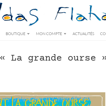
BOUTIQUE
MON COMPTE
ACTUALITÉS
CO
« La grande ourse 