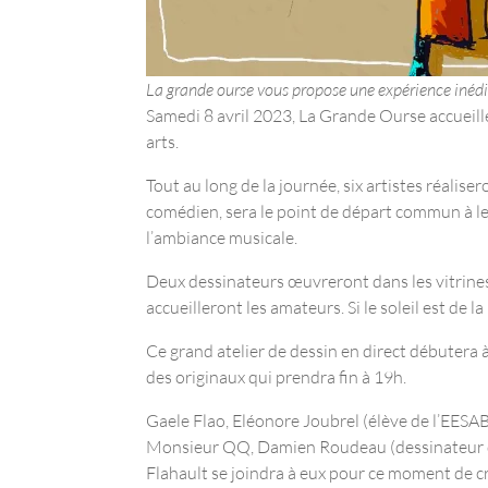
La grande ourse vous propose une expérience inédite
Samedi 8 avril 2023, La Grande Ourse accueille
arts.
Tout au long de la journée, six artistes réalis
comédien, sera le point de départ commun à le
l’ambiance musicale.
Deux dessinateurs œuvreront dans les vitrines à
accueilleront les amateurs. Si le soleil est de l
Ce grand atelier de dessin en direct débutera à
des originaux qui prendra fin à 19h.
Gaele Flao, Eléonore Joubrel (élève de l’EESAB
Monsieur QQ, Damien Roudeau (dessinateur de
Flahault se joindra à eux pour ce moment de cr