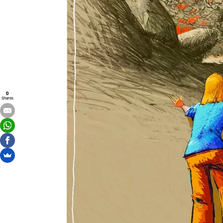
0
Shares