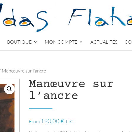
BOUTIQUE
MON COMPTE
ACTUALITÉS
CO
/ Manœuvre sur l’ancre
Manœuvre sur
l’ancre
190,00
€
From
TTC