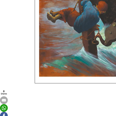
0
Shares