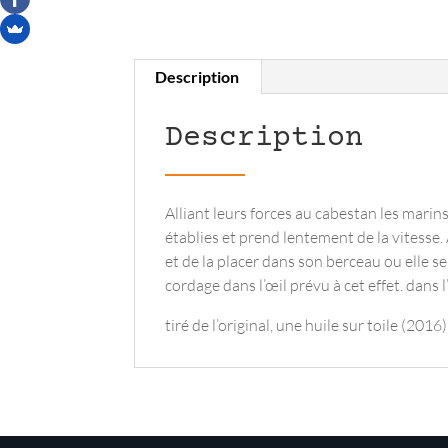
Description
Description
Alliant leurs forces au cabestan les marin
établies et prend lentement de la vitesse.
et de la placer dans son berceau ou elle
cordage dans l’œil prévu à cet effet. dans l
tiré de l’original, une huile sur toile (2016)