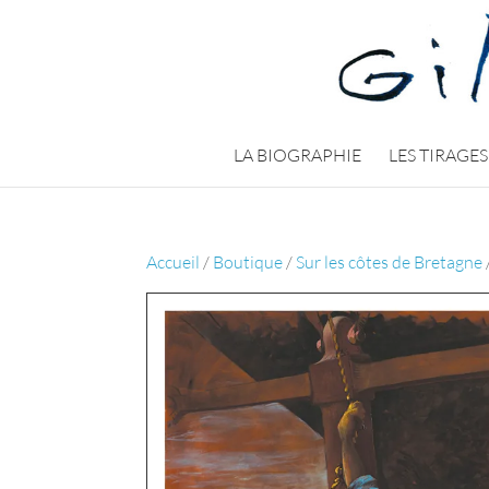
LA BIOGRAPHIE
LES TIRAGES
Accueil
/
Boutique
/
Sur les côtes de Bretagne