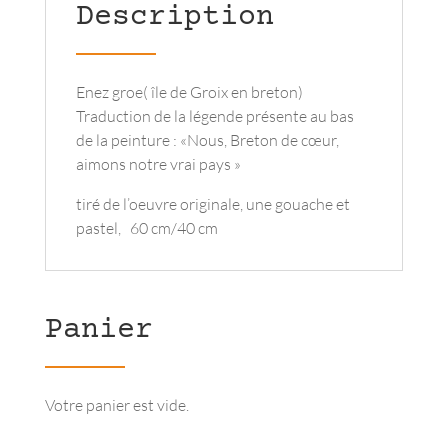
Description
Enez groe( île de Groix en breton)
Traduction de la légende présente au bas
de la peinture : «Nous, Breton de cœur,
aimons notre vrai pays »
tiré de l’oeuvre originale, une gouache et
pastel, 60 cm/40 cm
Panier
Votre panier est vide.