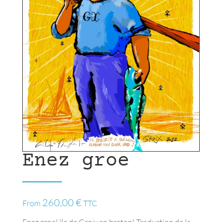
Enez groe
260,00
€
From
TTC