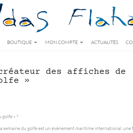
BOUTIQUE
MON COMPTE
ACTUALITÉS
CO
créateur des affiches de
olfe »
 golfe » ?
La semaine du golfe est un évènement maritime international, une 