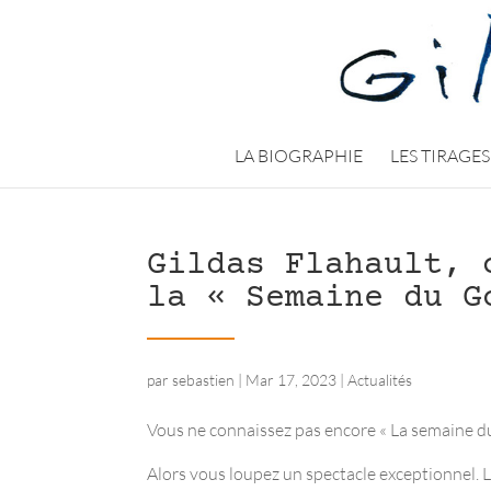
LA BIOGRAPHIE
LES TIRAGES
Gildas Flahault, 
la « Semaine du G
par
sebastien
|
Mar 17, 2023
|
Actualités
Vous ne connaissez pas encore « La semaine du
Alors vous loupez un spectacle exceptionnel. 