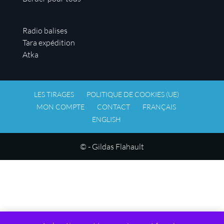
Radio balises
Tara expédition
Atka
LES TIRAGES
POLITIQUE DE COOKIES (UE)
MON COMPTE
CONTACT
FRANÇAIS
ENGLISH
© - Gildas Flahault