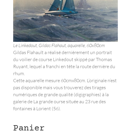
Le Linkedout, Gildas Flahaut, aquarelle, 60x80cm
Gildas Flahault a réalisé dernièrement un portrait
du voilier de course Linkedout skippé par Thomas
Ruyant, lequel a franchi en tête la route dernière du
rhum.
Cette aquarelle mesure 60cmx80cm. L’originale n’est
pas disponible mais vous trouverez des tirages
numériques de grande qualité (digigraphies) à la
galerie de La grande ourse située au 23 rue des
fontaines à Lorient (56).
Panier