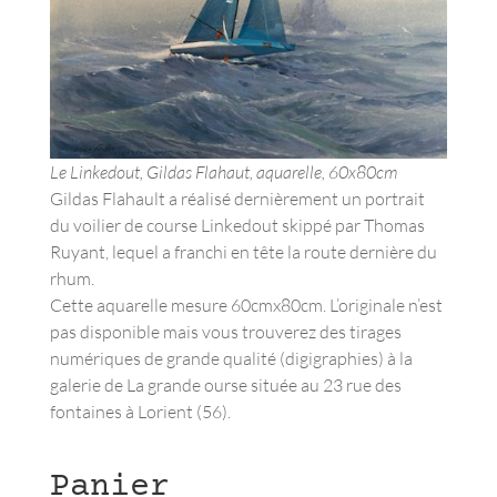
Le Linkedout, Gildas Flahaut, aquarelle, 60x80cm
Gildas Flahault a réalisé dernièrement un portrait
du voilier de course Linkedout skippé par Thomas
Ruyant, lequel a franchi en tête la route dernière du
rhum.
Cette aquarelle mesure 60cmx80cm. L’originale n’est
pas disponible mais vous trouverez des tirages
numériques de grande qualité (digigraphies) à la
galerie de La grande ourse située au 23 rue des
fontaines à Lorient (56).
Panier