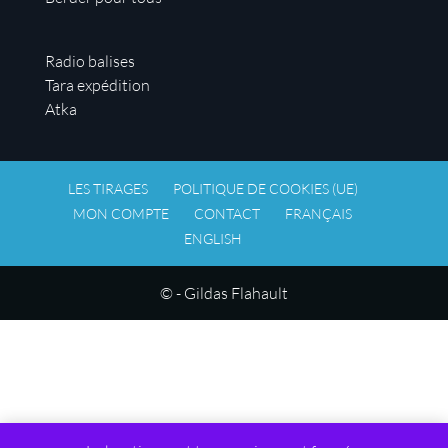
Radio balises
Tara expédition
Atka
LES TIRAGES
POLITIQUE DE COOKIES (UE)
MON COMPTE
CONTACT
FRANÇAIS
ENGLISH
© - Gildas Flahault