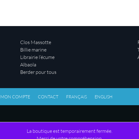
Clos Massotte
Billie marine
Librairie l’écume
Albaola
Berder pour tous
MON COMPTE
CONTACT
FRANÇAIS
ENGLISH
La boutique est temporairement fermée.
Merci de votre compréhension.