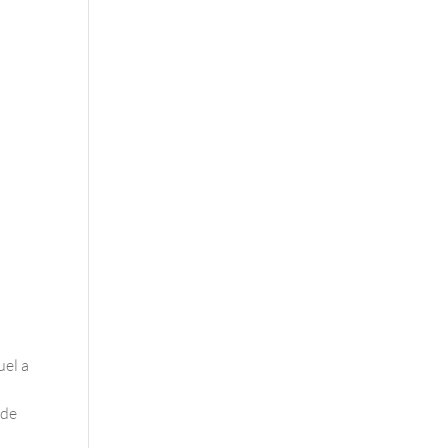
uel a
 de