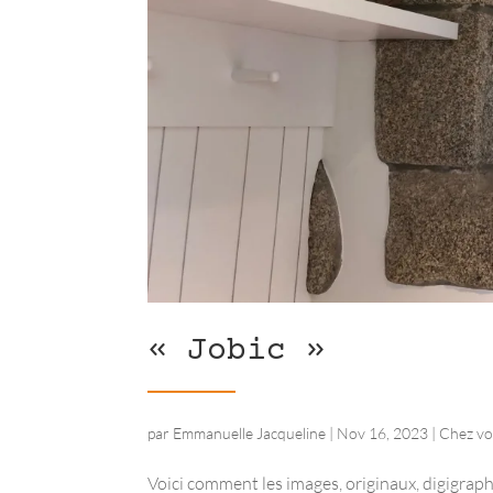
« Jobic »
par
Emmanuelle Jacqueline
|
Nov 16, 2023
|
Chez v
Voici comment les images, originaux, digigrap