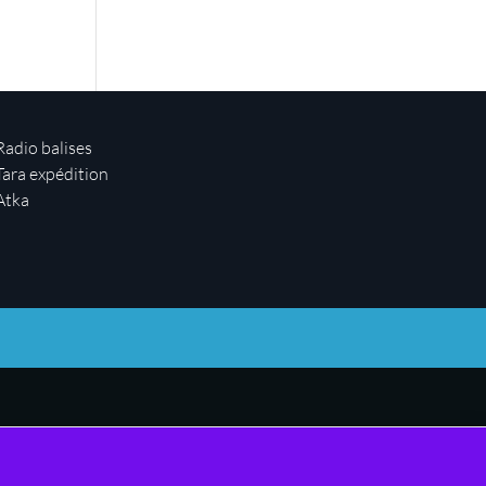
Radio balises
Tara expédition
Atka