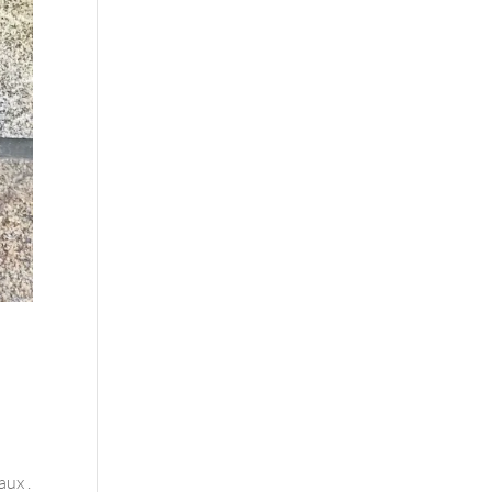
aux .