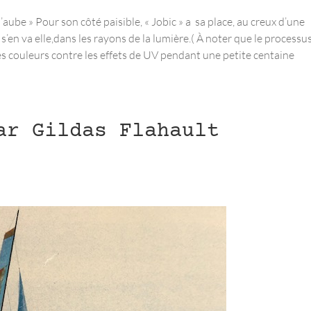
l’aube » Pour son côté paisible, « Jobic » a sa place, au creux d’une
i s’en va elle,dans les rayons de la lumière.( À noter que le processu
es couleurs contre les effets de UV pendant une petite centaine
ar Gildas Flahault