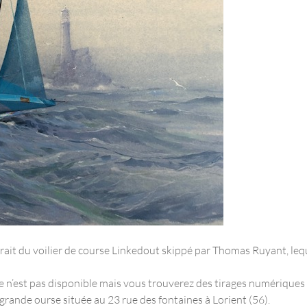
trait du voilier de course Linkedout skippé par Thomas Ruyant, leq
 n’est pas disponible mais vous trouverez des tirages numériques
a grande ourse située au 23 rue des fontaines à Lorient (56).