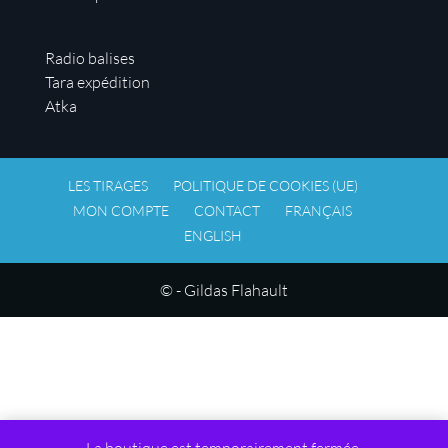
Radio balises
Tara expédition
Atka
LES TIRAGES
POLITIQUE DE COOKIES (UE)
MON COMPTE
CONTACT
FRANÇAIS
ENGLISH
© - Gildas Flahault