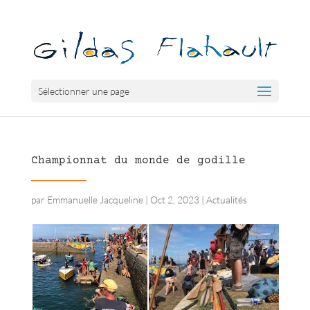
Sélectionner une page
Championnat du monde de godille
par
Emmanuelle Jacqueline
|
Oct 2, 2023
|
Actualités