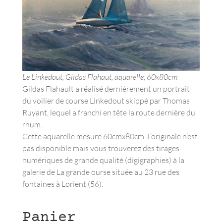
Le Linkedout, Gildas Flahaut, aquarelle, 60x80cm
Gildas Flahault a réalisé dernièrement un portrait
du voilier de course Linkedout skippé par Thomas
Ruyant, lequel a franchi en tête la route dernière du
rhum.
Cette aquarelle mesure 60cmx80cm. L’originale n’est
pas disponible mais vous trouverez des tirages
numériques de grande qualité (digigraphies) à la
galerie de La grande ourse située au 23 rue des
fontaines à Lorient (56).
Panier