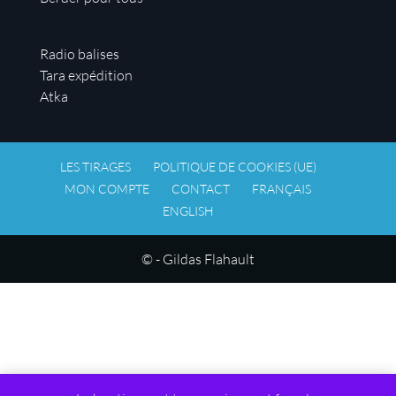
Radio balises
Tara expédition
Atka
LES TIRAGES
POLITIQUE DE COOKIES (UE)
MON COMPTE
CONTACT
FRANÇAIS
ENGLISH
© - Gildas Flahault