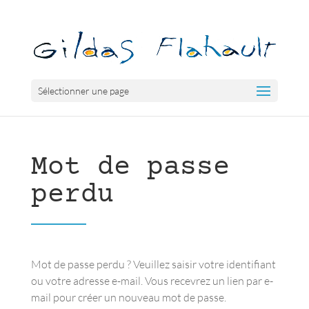
Sélectionner une page
Mot de passe
perdu
Mot de passe perdu ? Veuillez saisir votre identifiant
ou votre adresse e-mail. Vous recevrez un lien par e-
mail pour créer un nouveau mot de passe.