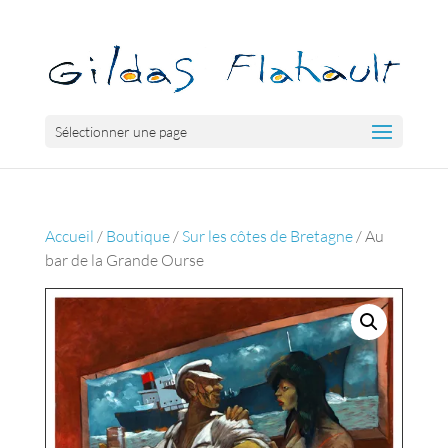
Sélectionner une page
Accueil
/
Boutique
/
Sur les côtes de Bretagne
/ Au
bar de la Grande Ourse