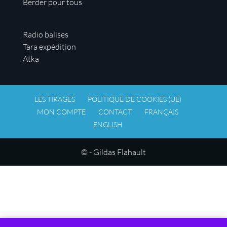
Berder pour tous
Radio balises
Tara expédition
Atka
LES TIRAGES
POLITIQUE DE COOKIES (UE)
MON COMPTE
CONTACT
FRANÇAIS
ENGLISH
© - Gildas Flahault