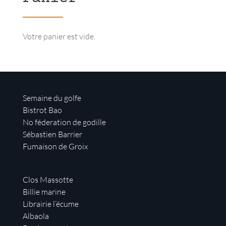
Votre panier est vide.
Semaine du golfe
Bistrot Bao
No féderation de godille
Sébastien Barrier
Fumaison de Groix
Clos Massotte
Billie marine
Librairie l’écume
Albaola