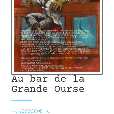
Au bar de la
Grande Ourse
260,00
€
From
TTC