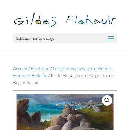
Sélectionner une page
Accueil
/
Boutique
/
Les grands paysages d’Hoëdic,
Houat et Belle Île
/ Ile de Houat, vue de la pointe de
Beg ar Vachif