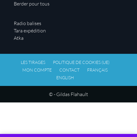
Berder pour tous
Radio balises
Tara expédition
Atka
LES TIRAGES
POLITIQUE DE COOKIES (UE)
MON COMPTE
CONTACT
FRANÇAIS
ENGLISH
© - Gildas Flahault