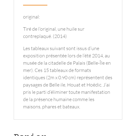
Vachif
original:
Tiré de l’original, une huile sur
contreplaqué. (2014)
Les tableaux suivant sont issus d’une
exposition présentée lors de l’été 2014, au
musée de la citadelle de Palais (Belle-Île en
mer). Ces 15 tableaux de formats
identiques (2m x 0.90 cm) représentent des
paysages de Belle ile, Houat et Hoëdic. J’ai
pris le parti d’éliminer toute manifestation
de la présence humaine comme les
maisons, phares et bateaux.