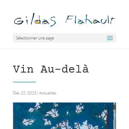
Sélectionner une page
Vin Au-delà
Déc 22, 2023
|
Actualités