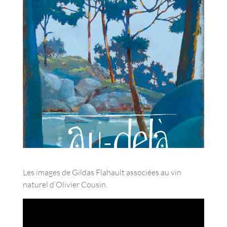
Les images de Gildas Flahault associées au vin
naturel d’Olivier Cousin.