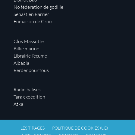
No féderation de godille
Sébastien Barrier
Fumaison de Groix
Clos Massotte
Billie marine
Librairie l’écume
Albaola
Berder pour tous
Radio balises
Tara expédition
Atka
LES TIRAGES
POLITIQUE DE COOKIES (UE)