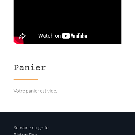
Panier
Votre panier est vide.
Semaine du golfe
Bistrot Bao