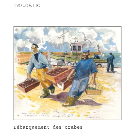
190,00
€
TTC
Débarquement des crabes