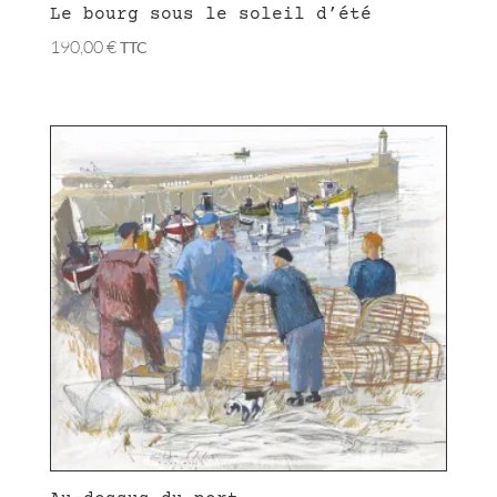
Le bourg sous le soleil d’été
190,00
€
TTC