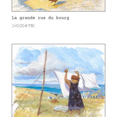
La grande rue du bourg
190,00
€
TTC