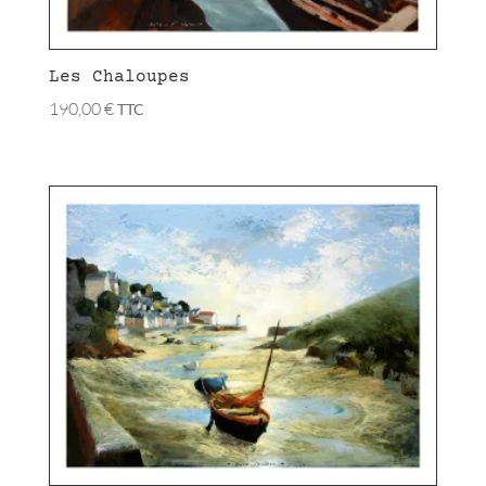
Les Chaloupes
190,00
€
TTC