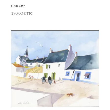
Sauzon
190,00
€
TTC