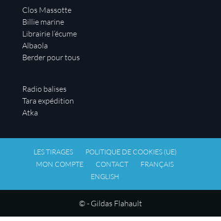
Clos Massotte
Billie marine
Librairie l’écume
Albaola
Berder pour tous
Radio balises
Tara expédition
Atka
LES TIRAGES
POLITIQUE DE COOKIES (UE)
MON COMPTE
CONTACT
FRANÇAIS
ENGLISH
© - Gildas Flahault