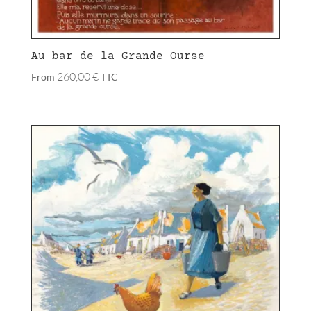
Au bar de la Grande Ourse
260,00
€
From
TTC