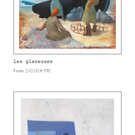
Les glaneuses
260,00
€
From
TTC