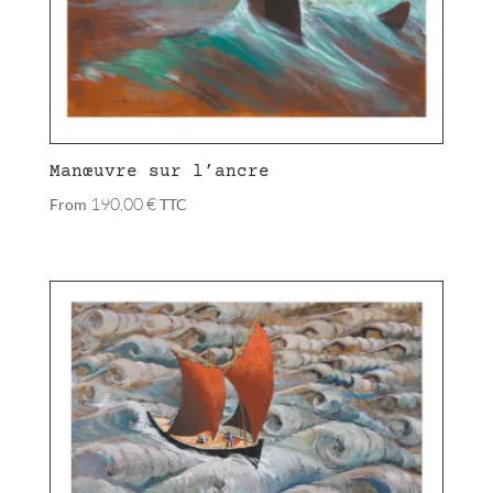
Manœuvre sur l’ancre
190,00
€
From
TTC