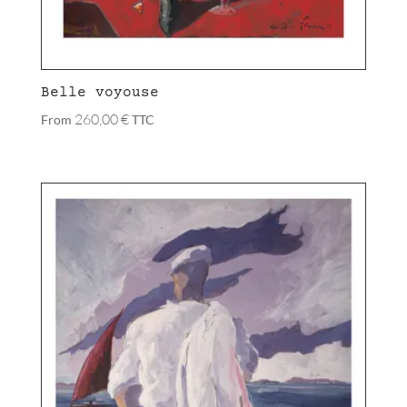
Belle voyouse
260,00
€
From
TTC