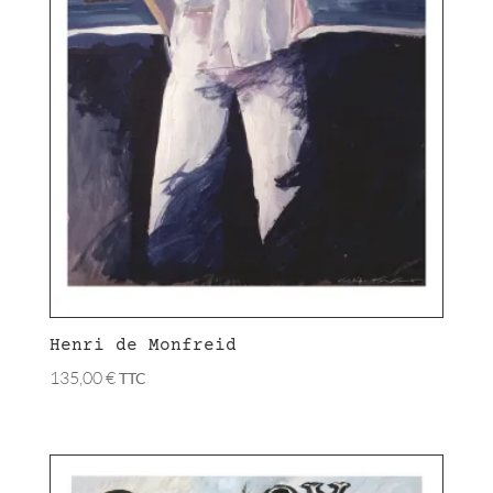
Henri de Monfreid
135,00
€
TTC