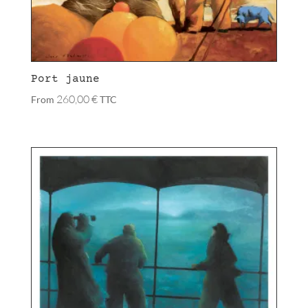
Port jaune
260,00
€
From
TTC