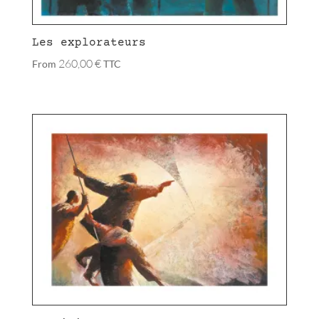
Les explorateurs
260,00
€
From
TTC